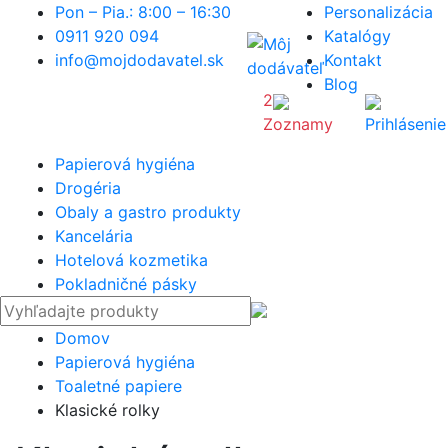
Pon – Pia.: 8:00 – 16:30
Personalizácia
0911 920 094
Katalógy
info@mojdodavatel.sk
Kontakt
Blog
2
Zoznamy
Prihlásenie
Papierová hygiéna
Drogéria
Obaly a gastro produkty
Kancelária
Hotelová kozmetika
Pokladničné pásky
Domov
Papierová hygiéna
Toaletné papiere
Klasické rolky