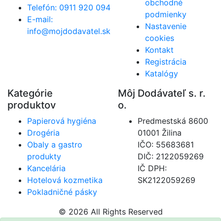
obchodné
Telefón: 0911 920 094
podmienky
E-mail:
Nastavenie
info@mojdodavatel.sk
cookies
Kontakt
Registrácia
Katalógy
Kategórie
Môj Dodávateľ s. r.
produktov
o.
Papierová hygiéna
Predmestská 8600
Drogéria
01001 Žilina
Obaly a gastro
IČO: 55683681
produkty
DIČ: 2122059269
Kancelária
IČ DPH:
Hotelová kozmetika
SK2122059269
Pokladničné pásky
© 2026 All Rights Reserved