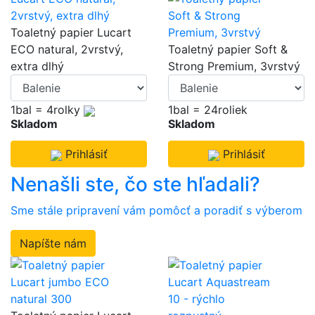
Toaletný papier Lucart
ECO natural, 2vrstvý,
Toaletný papier Soft &
extra dlhý
Strong Premium, 3vrstvý
1bal = 4rolky
1bal = 24roliek
Skladom
Skladom
Prihlásiť
Prihlásiť
Nenašli ste, čo ste hľadali?
Sme stále pripravení vám pomôcť a poradiť s výberom
Napíšte nám