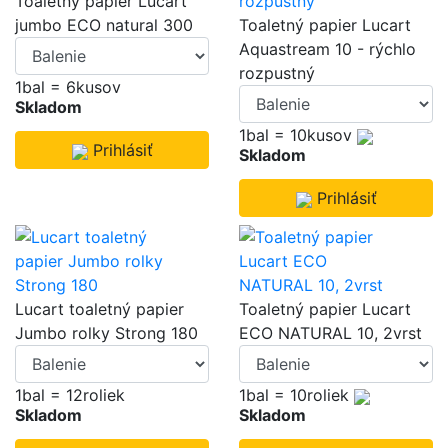
Toaletný papier Lucart
jumbo ECO natural 300
Toaletný papier Lucart
Aquastream 10 - rýchlo
rozpustný
1bal = 6kusov
Skladom
1bal = 10kusov
Prihlásiť
Skladom
Prihlásiť
Lucart toaletný papier
Toaletný papier Lucart
Jumbo rolky Strong 180
ECO NATURAL 10, 2vrst
1bal = 12roliek
1bal = 10roliek
Skladom
Skladom